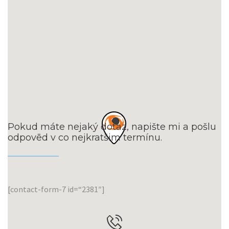
Pokud máte nejaký dotaz, napište mi a pošlu
odpovēd v co nejkratšim termínu.
[contact-form-7 id=“2381″]