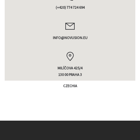
(+420) 774 724 694
INFO@NOVUSION.EU
MILÍČOVA 425/4
130 00 PRAHA 3
CZECHIA