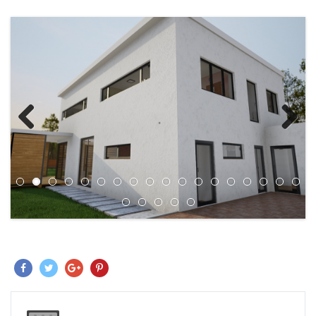
Previous
Next