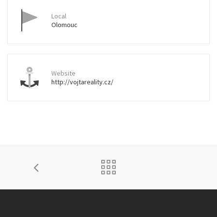
Local
Olomouc
Website
http://vojtareality.cz/